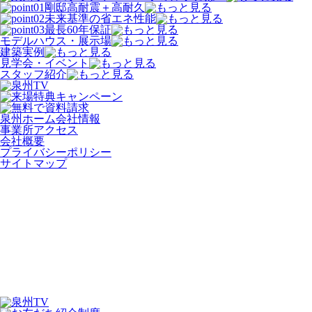
剛邸
高耐震＋高耐久
未来基準の省エネ性能
最長
60
年保証
モデルハウス・展示場
建築実例
見学会・イベント
スタッフ紹介
泉州ホーム会社情報
事業所アクセス
会社概要
プライバシーポリシー
サイトマップ