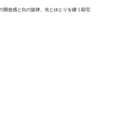
けの開放感と白の旋律。光とゆとりを纏う邸宅