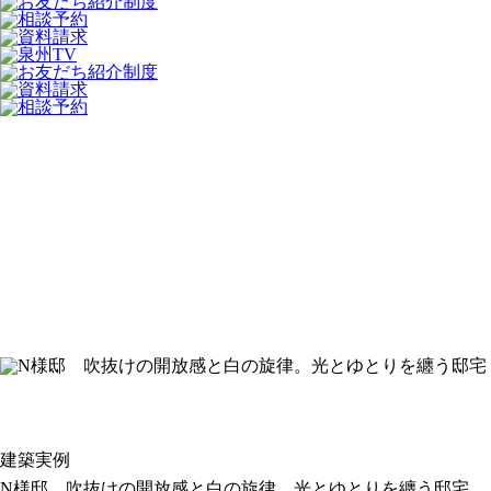
建築実例
N様邸 吹抜けの開放感と白の旋律。光とゆとりを纏う邸宅