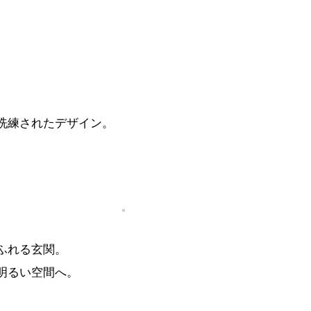
洗練されたデザイン。
ふれる玄関。
明るい空間へ。