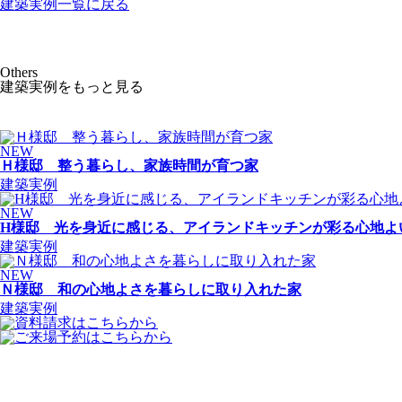
建築実例一覧に戻る
Others
建築実例をもっと見る
NEW
Ｈ様邸 整う暮らし、家族時間が育つ家
建築実例
NEW
H様邸 光を身近に感じる、アイランドキッチンが彩る心地よ
建築実例
NEW
Ｎ様邸 和の心地よさを暮らしに取り入れた家
建築実例