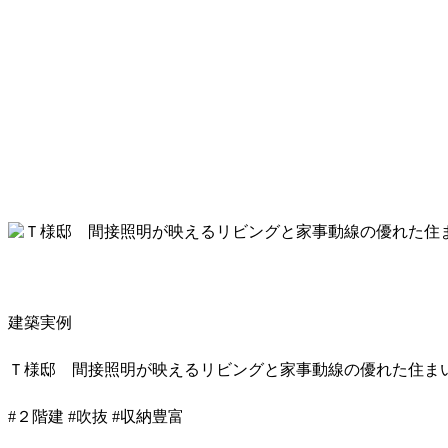
建築実例
Ｔ様邸 間接照明が映えるリビングと家事動線の優れた住ま
#２階建
#吹抜
#収納豊富