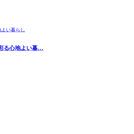
彩る心地よい暮…