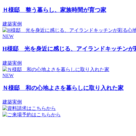
Ｈ様邸 整う暮らし、家族時間が育つ家
建築実例
NEW
H様邸 光を身近に感じる、アイランドキッチンが
建築実例
NEW
Ｎ様邸 和の心地よさを暮らしに取り入れた家
建築実例