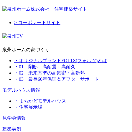
> コーポレートサイト
泉州ホームの家づくり
・オリジナルブランドFOLTS(フォルツ)とは
・01 剛邸 高耐震＋高耐久
・02 未来基準の高気密・高断熱
・03 最長60年保証＆アフターサポート
モデルハウス情報
・まちかどモデルハウス
・住宅展示場
見学会情報
建築実例