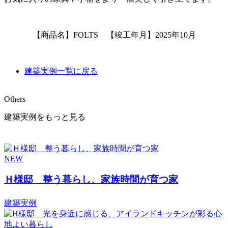
【商品名】FOLTS 【竣工年月】2025年10月
建築実例一覧に戻る
Others
建築実例をもっと見る
NEW
Ｈ様邸 整う暮らし、家族時間が育つ家
建築実例