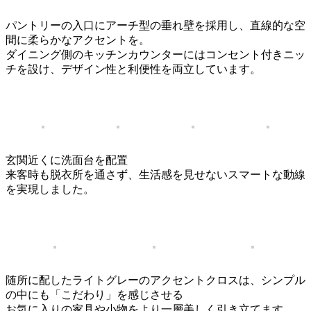
パントリーの入口にアーチ型の垂れ壁を採用し、直線的な空
間に柔らかなアクセントを。
ダイニング側のキッチンカウンターにはコンセント付きニッ
チを設け、デザイン性と利便性を両立しています。
玄関近くに洗面台を配置
来客時も脱衣所を通さず、生活感を見せないスマートな動線
を実現しました。
随所に配したライトグレーのアクセントクロスは、シンプル
の中にも「こだわり」を感じさせる
お気に入りの家具や小物をより一層美しく引き立てます。