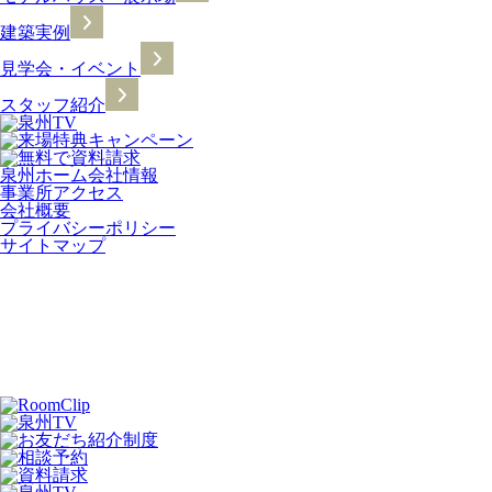
建築実例
見学会・イベント
スタッフ紹介
泉州ホーム会社情報
事業所アクセス
会社概要
プライバシーポリシー
サイトマップ