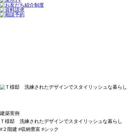
建築実例
Ｔ様邸 洗練されたデザインでスタイリッシュな暮らし
#２階建
#収納豊富
#シック