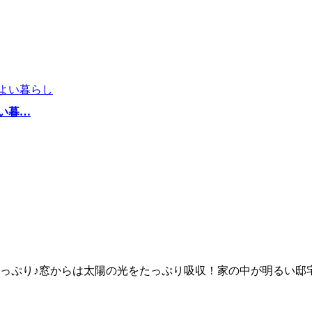
い暮…
たっぷり♪窓からは太陽の光をたっぷり吸収！家の中が明るい邸