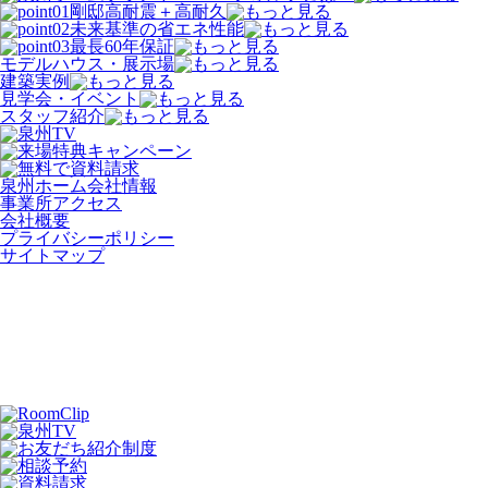
剛邸
高耐震＋高耐久
未来基準の省エネ性能
最長
60
年保証
モデルハウス・展示場
建築実例
見学会・イベント
スタッフ紹介
泉州ホーム会社情報
事業所アクセス
会社概要
プライバシーポリシー
サイトマップ