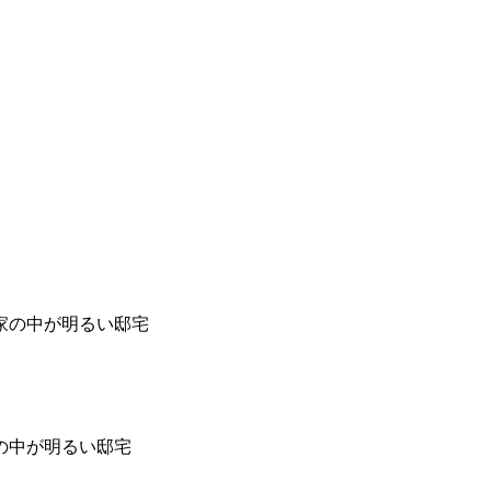
の中が明るい邸宅