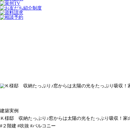
建築実例
Ｋ様邸 収納たっぷり♪窓からは太陽の光をたっぷり吸収！家
#２階建
#吹抜
#バルコニー