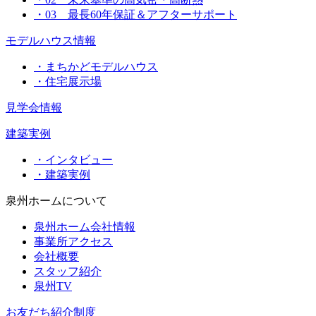
・03 最長60年保証＆アフターサポート
モデルハウス情報
・まちかどモデルハウス
・住宅展示場
見学会情報
建築実例
・インタビュー
・建築実例
泉州ホームについて
泉州ホーム会社情報
事業所アクセス
会社概要
スタッフ紹介
泉州TV
お友だち紹介制度