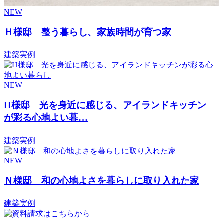
NEW
Ｈ様邸 整う暮らし、家族時間が育つ家
建築実例
NEW
H様邸 光を身近に感じる、アイランドキッチン
が彩る心地よい暮…
建築実例
NEW
Ｎ様邸 和の心地よさを暮らしに取り入れた家
建築実例