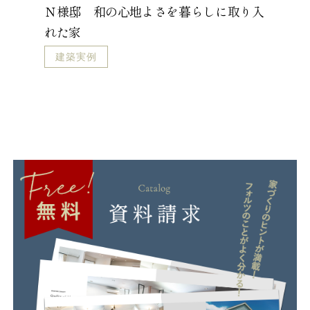
Ｎ様邸 和の心地よさを暮らしに取り入
れた家
建築実例