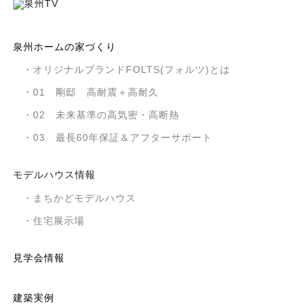
泉州ホームの家づくり
・オリジナルブランドFOLTS(フォルツ)とは
・01 剛邸 高耐震＋高耐久
・02 未来基準の高気密・高断熱
・03 最長60年保証＆アフターサポート
モデルハウス情報
・まちかどモデルハウス
・住宅展示場
見学会情報
建築実例