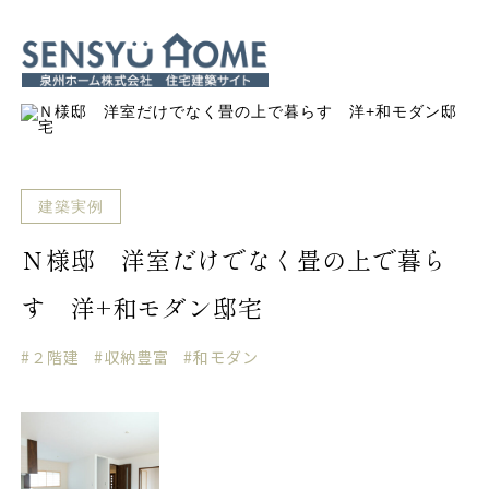
建築実例
Ｎ様邸 洋室だけでなく畳の上で暮ら
す 洋+和モダン邸宅
#２階建
#収納豊富
#和モダン