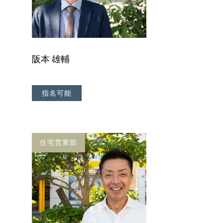
阪本 雄輔
指名可能
住宅営業部