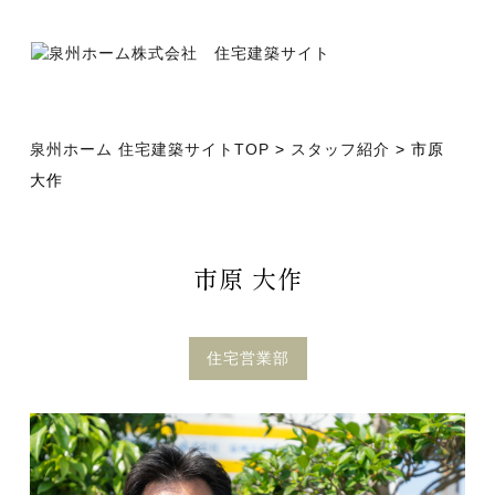
泉州ホーム 住宅建築サイトTOP
>
スタッフ紹介
> 市原
大作
市原 大作
住宅営業部