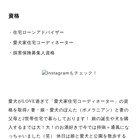
資格
・住宅ローンアドバイザー
・愛犬家住宅コーディネーター
・損害保険募集人資格
愛犬がLOVE過ぎて「愛犬家住宅コーディネーター」の資
格を取得♪ 妻・娘・愛犬のぽんた（ポメラニアン）と妻の
父母と2世帯住宅で暮らしております！ 娘の誕生や犬を購
入するまでは大！大！のお酒好きで今では持病＝通風にな
っちゃいました（笑） 休日は娘と愛犬と公園を散歩する