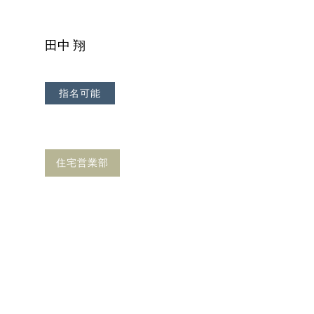
田中 翔
指名可能
住宅営業部