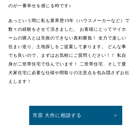
のが一番幸せを感じる時です♪
あっという間に私も業界歴19年（ハウスメーカーなど）で
数々の経験をさせて頂きました。 お客様にとってマイホ
ームの購入とは失敗のできない真剣勝負！ 全力で楽しい
住まい造り、土地探しをご提案して参ります。 どんな事
でも良いので、まずはお気軽にご質問ください！！ 私自
身が二世帯住宅で住んでいます！ 二世帯住宅、そして愛
犬家住宅に必要な仕様や間取りの注意点を包み隠さずお伝
えします！
市原 大作に相談する