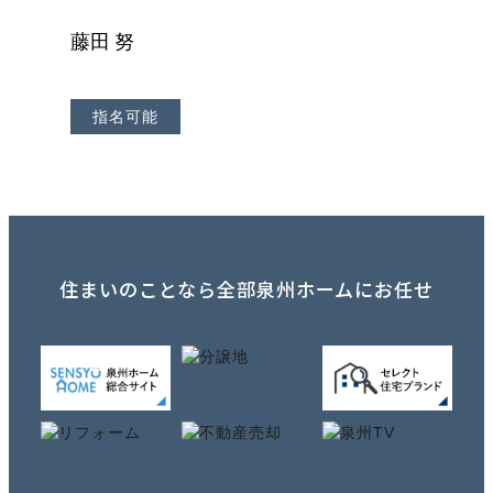
藤田 努
指名可能
住まいのことなら全部泉州ホームにお任せ