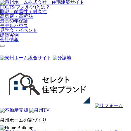
FOLTS(フォルツ)とは？
剛邸：耐震性＋耐久性
高気密・高断熱
最長60年保証
モデルハウス
見学会・イベント
建築実例
会社情報
泉州ホームの家づくり