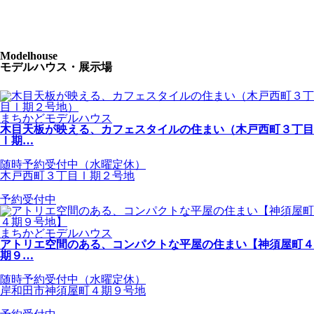
Modelhouse
モデルハウス・展示場
まちかどモデルハウス
木目天板が映える、カフェスタイルの住まい（木戸西町３丁目
Ⅰ期…
随時予約受付中（水曜定休）
木戸西町３丁目Ⅰ期２号地
予約受付中
まちかどモデルハウス
アトリエ空間のある、コンパクトな平屋の住まい【神須屋町４
期９…
随時予約受付中（水曜定休）
岸和田市神須屋町４期９号地