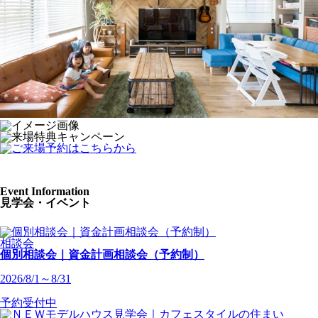
Event Information
見学会・イベント
相談会
個別相談会｜資金計画相談会（予約制）
2026/8/1～8/31
予約受付中