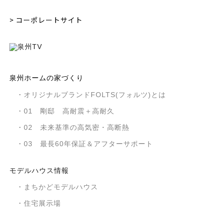
> コーポレートサイト
泉州ホームの家づくり
・オリジナルブランドFOLTS(フォルツ)とは
・01 剛邸 高耐震＋高耐久
・02 未来基準の高気密・高断熱
・03 最長60年保証＆アフターサポート
モデルハウス情報
・まちかどモデルハウス
・住宅展示場