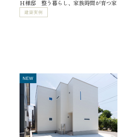
Ｈ様邸 整う暮らし、家族時間が育つ家
建築実例
NEW