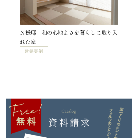
Ｎ様邸 和の心地よさを暮らしに取り入
れた家
建築実例