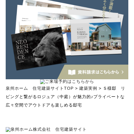
泉州ホーム 住宅建築サイトTOP
>
建築実例
> Ｓ様邸 リ
ビングと繋がるロジュア（中庭）が魅力的♪プライベートな
広々空間でアウトドアも楽しめる邸宅