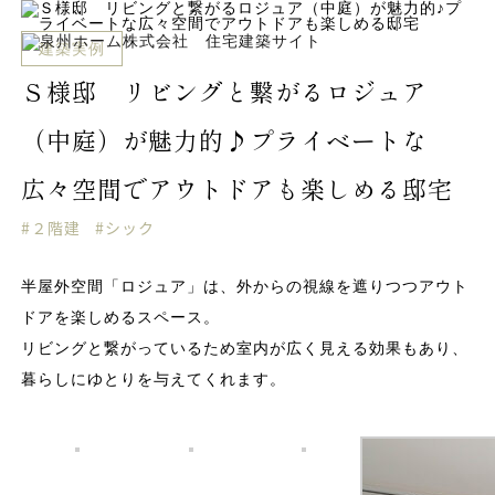
建築実例
Ｓ様邸 リビングと繋がるロジュア
（中庭）が魅力的♪プライベートな
広々空間でアウトドアも楽しめる邸宅
#２階建
#シック
半屋外空間「ロジュア」は、外からの視線を遮りつつアウト
ドアを楽しめるスペース。
リビングと繋がっているため室内が広く見える効果もあり、
暮らしにゆとりを与えてくれます。